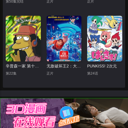
第50集完结
正片
正片
辛普森一家 第十五季
无敌破坏王2：大闹互联网
PUNKISS! 2次元
第22集
正片
第24话