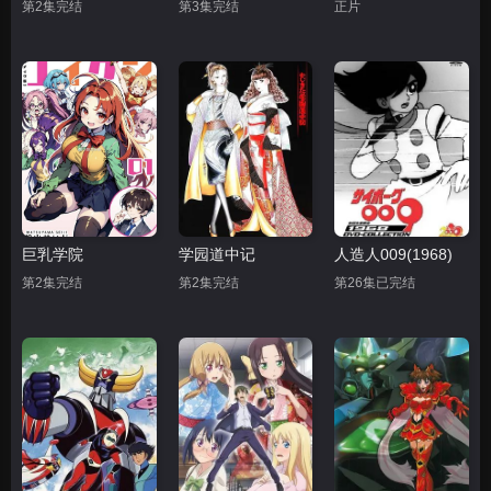
第2集完结
第3集完结
正片
巨乳学院
学园道中记
人造人009(1968)
第2集完结
第2集完结
第26集已完结