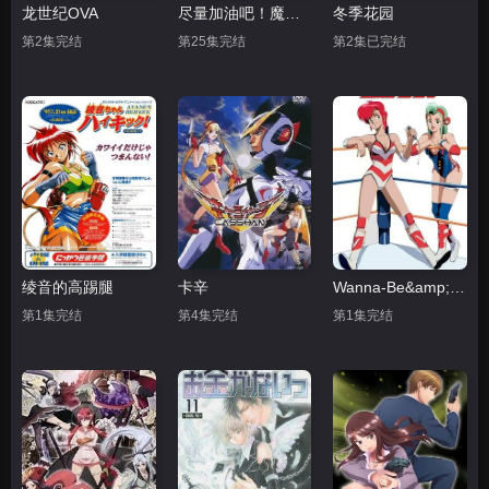
龙世纪OVA
尽量加油吧！魔法少女胡桃第一季
冬季花园
第2集完结
第25集完结
第2集已完结
绫音的高踢腿
卡辛
Wanna-Be&amp;#039;s OVA
第1集完结
第4集完结
第1集完结