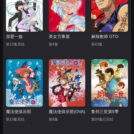
亲爱一族
美女万事屋
麻辣教师 GTO
第13集完结
第4集
第43集
魔法使俱乐部
魔法使俱乐部(OVA)
鲁邦三世第5季
第13集完结
第6集
第24集已完结