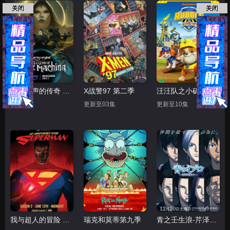
关闭
关闭
机械之声的传奇 第四季
X战警97 第二季
汪汪队之小砾与工程家族 第三季
全12集
更新至03集
更新至10集
我与超人的冒险 第三季
瑞克和莫蒂第九季
青之壬生浪-芹泽暗杀篇