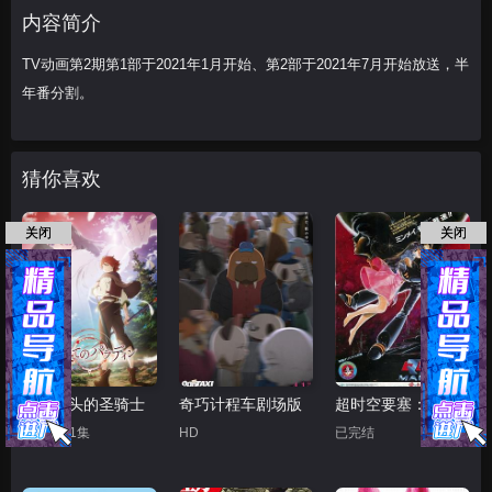
内容简介
TV动画第2期第1部于2021年1月开始、第2部于2021年7月开始放送，半
年番分割。
猜你喜欢
关闭
关闭
世界尽头的圣骑士
奇巧计程车剧场版
超时空要塞：可曾记得爱
更新至11集
HD
已完结