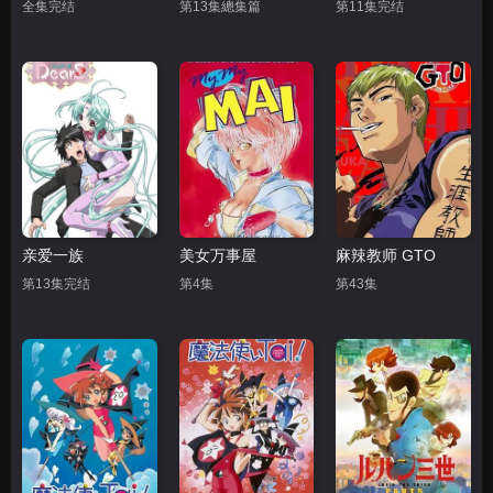
全集完结
第13集總集篇
第11集完结
亲爱一族
美女万事屋
麻辣教师 GTO
第13集完结
第4集
第43集