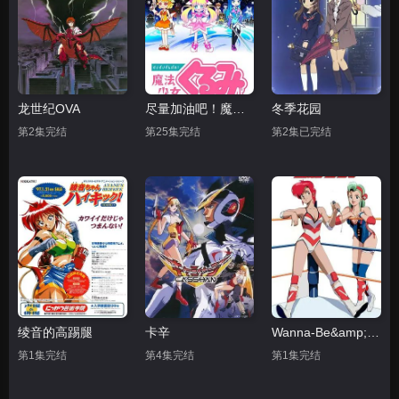
龙世纪OVA
尽量加油吧！魔法少女胡桃第一季
冬季花园
第2集完结
第25集完结
第2集已完结
绫音的高踢腿
卡辛
Wanna-Be&amp;#039;s OVA
第1集完结
第4集完结
第1集完结