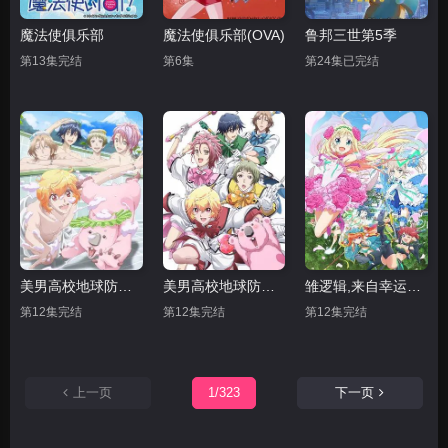
魔法使俱乐部
魔法使俱乐部(OVA)
鲁邦三世第5季
第13集完结
第6集
第24集已完结
美男高校地球防卫部LOVE 第二季
美男高校地球防卫部LOVE
雏逻辑,来自幸运逻辑
第12集完结
第12集完结
第12集完结
上一页
1/323
下一页