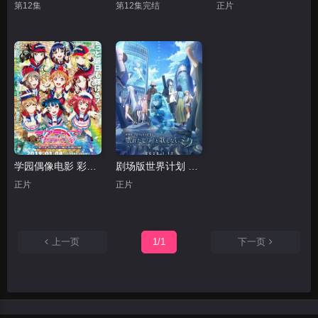
第12集
第12集完结
正片
学园偶像电影 彩虹彼端
剧场版世界计划 破碎的世界与无法歌唱的未来
正片
正片
上一页
1/1
下一页