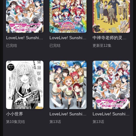
LoveLive! Sunshine!!第二季
LoveLive! Sunshine!! 学园偶像电影 彩虹彼端
中禅寺老师的灵怪讲义实录老师会把谜题全都解开的。
已完结
已完结
更新至12集
小小世界
LoveLive! Sunshine!!
LoveLive! Sunshine!! 第二季
第10集完结
第13话
第13话