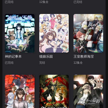
已完结
12集全
已完结
神的记事本
猫娘乐园
王室教师海涅
已完结
完结
12集全