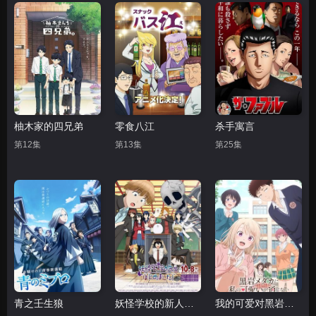
柚木家的四兄弟
零食八江
杀手寓言
第12集
第13集
第25集
青之壬生狼
妖怪学校的新人教师
我的可爱对黑岩目高不管用