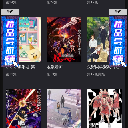
第24集
第24集
第12集
关闭
关闭
冰冰冰淇淋君 第二季
地狱老师
矢野同学观察日记
第12集
第13集
第12集完结